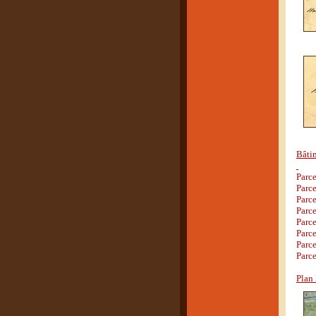
Bâtim
Parce
Parce
Parce
Parce
Parc
Parc
Parce
Parce
Plan 