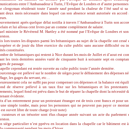
nications entre l’Ambassadeur à Turin, l’Evêque de Londres et d’autre personnes 
e clergyman résiderait toute l’année sauf pendant la chaleur de l’été sauf si sa
ant deux mois nécessaire dans lequel cas son absence serait autorisée en accord 
eurs.
uvernement après quelque délai notifia à travers l’Ambassadeur à Turin son accor
lain et lui alloua cent livres par an comme complément de salaire.
tuel ministre le Révérend M. Hartley a été nommé par l’Evêque de Londres et son
erston.
s lors toutes les disputes parmi les britanniques au sujet de la chapelle ont cessé 
ospérer et de jouir du libre exercice du culte public sans aucune difficulté ou 
ités constituées.
mbre de britanniques qui restent à Nice durant les mois de Juillet et d’aout est co
nt les trois dernières années varié de cinquante huit à soixante sept en comptan
gers de passage.
apelle cependant est restée ouverte au culte public toute l’année dernière.
urcentage est prélevé sur le nombre de sièges pour le défraiement des dépenses n
fage, les gages du servant, etc…
ureusement cela ne suffit pas pour compenser ces dépenses et la balance est équi
ond de réserve prélevé à un taux fixe sur les britanniques et les protestants 
rements; lequel fond est prévu dans le but de réparer la chapelle dont la nécessité 
tenant évidente.
ix d’un enterrement pour un protestant étranger est de trois cent francs et pour un
 une simple tombe, mais pour les personnes qui ne peuvent pas payer ce montant
 est ouvert libre de toute charge (voir note)
 curateurs et un trésorier sont élus chaque année suivant un acte du parlement e
erston.
 siège particulier n’est pprévu en location dans la chapelle car le bâtiment est
 la communauté pendant les mois d’hiver.