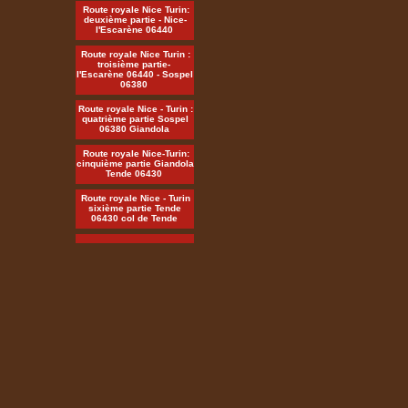
Route royale Nice Turin:
deuxième partie - Nice-
l'Escarène 06440
Route royale Nice Turin :
troisième partie-
l'Escarène 06440 - Sospel
06380
Route royale Nice - Turin :
quatrième partie Sospel
06380 Giandola
Route royale Nice-Turin:
cinquième partie Giandola
Tende 06430
Route royale Nice - Turin
sixième partie Tende
06430 col de Tende