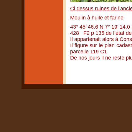
Ci dessus ruines de l'anci
Moulin à huile et farine
43° 45’ 46.6 N 7° 19’ 14.0
428 F2 p 135 de l’état de
Il appartenait alors à Con
Il figure sur le plan cada
parcelle 119 C1
De nos jours il ne reste plu