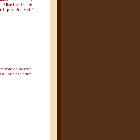
 Miséricorde, les
 il peut être visité
ontrebas de la route
u d
’
une végétation